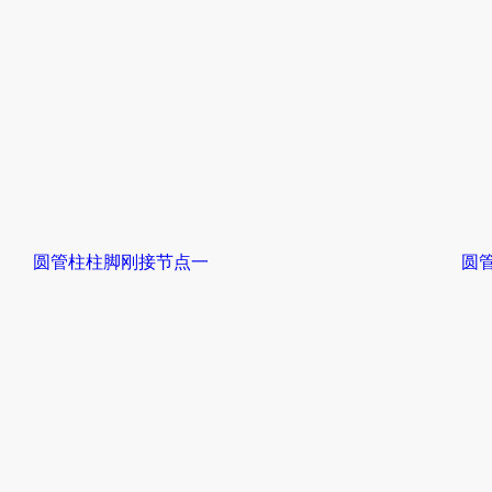
圆管柱柱脚刚接节点一
圆