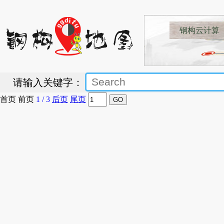
钢构云计算
请输入关键字：
首页
前页
1
/
3
后页
尾页