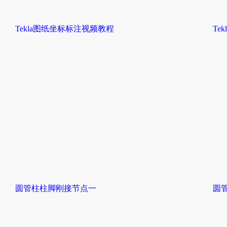
Tekla图纸坐标标注视频教程
Te
圆管柱柱脚刚接节点一
圆