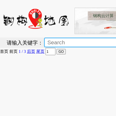
钢构云计算
请输入关键字：
首页
前页
1
/
3
后页
尾页